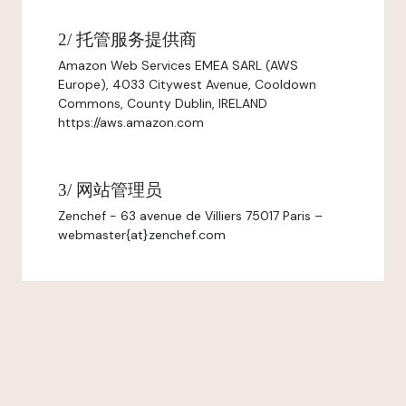
2/ 托管服务提供商
Amazon Web Services EMEA SARL (AWS
Europe), 4033 Citywest Avenue, Cooldown
Commons, County Dublin, IRELAND
https://aws.amazon.com
3/ 网站管理员
Zenchef - 63 avenue de Villiers 75017 Paris –
webmaster{at}zenchef.com