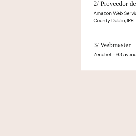
2/ Proveedor de
Amazon Web Servi
County Dublin, IR
3/ Webmaster
Zenchef - 63 avenu