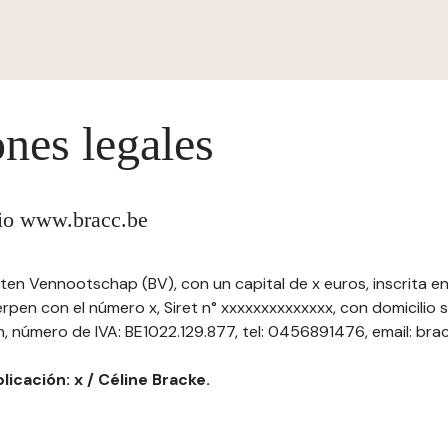
nes legales
itio www.bracc.be
ten Vennootschap (BV), con un capital de x euros, inscrita en
pen con el número x, Siret n° xxxxxxxxxxxxxx, con domicilio s
 número de IVA: BE1022.129.877, tel: 0456891476, email: bra
licación: x / Céline Bracke.