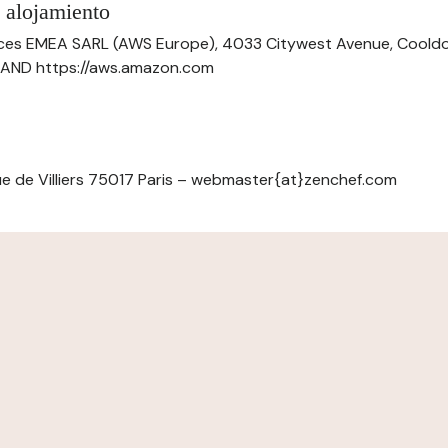
 alojamiento
ces EMEA SARL (AWS Europe), 4033 Citywest Avenue, Cool
ELAND https://aws.amazon.com
e de Villiers 75017 Paris – webmaster{at}zenchef.com