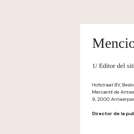
Mencio
1/ Editor del s
Hofstraat BV, Beslo
Mercantil de Antwer
9, 2000 Antwerpen,
Director de la pub